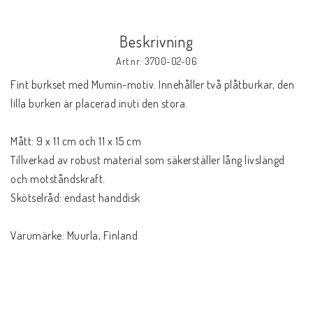
Beskrivning
Art.nr: 3700-02-06
Fint burkset med Mumin-motiv. Innehåller två plåtburkar, den 
lilla burken är placerad inuti den stora.

Mått: 9 x 11 cm och 11 x 15 cm

Tillverkad av robust material som säkerställer lång livslängd 
och motståndskraft.

Skötselråd: endast handdisk 

Varumärke: Muurla, Finland