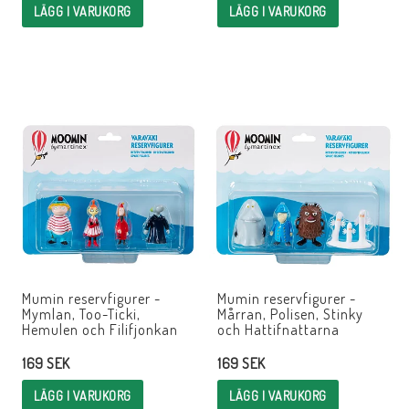
LÄGG I VARUKORG
LÄGG I VARUKORG
Mumin reservfigurer -
Mumin reservfigurer -
Mymlan, Too-Ticki,
Mårran, Polisen, Stinky
Hemulen och Filifjonkan
och Hattifnattarna
169 SEK
169 SEK
LÄGG I VARUKORG
LÄGG I VARUKORG