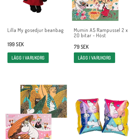
Lilla My gosedjur beanbag
Mumin A5 Rampussel 2 x
20 bitar - Höst
199 SEK
79 SEK
LÄGG I VARUKORG
LÄGG I VARUKORG