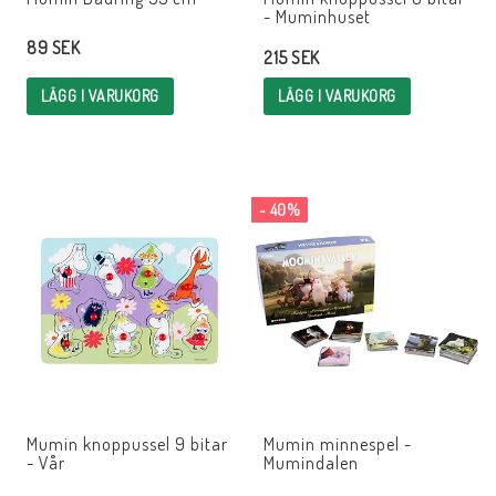
- Muminhuset
89 SEK
215 SEK
LÄGG I VARUKORG
LÄGG I VARUKORG
- 40%
Mumin knoppussel 9 bitar
Mumin minnespel -
- Vår
Mumindalen