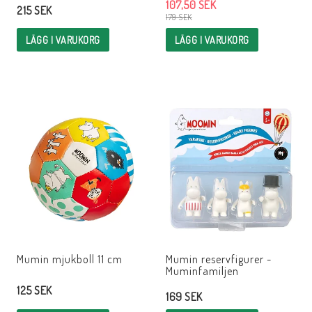
107,50 SEK
215 SEK
179 SEK
LÄGG I VARUKORG
LÄGG I VARUKORG
Mumin mjukboll 11 cm
Mumin reservfigurer -
Muminfamiljen
125 SEK
169 SEK