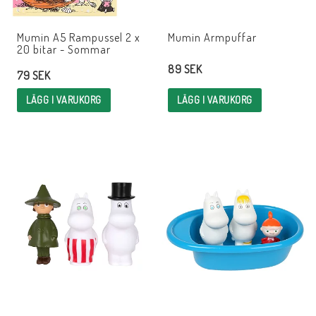
Mumin A5 Rampussel 2 x
Mumin Armpuffar
20 bitar - Sommar
89 SEK
79 SEK
LÄGG I VARUKORG
LÄGG I VARUKORG