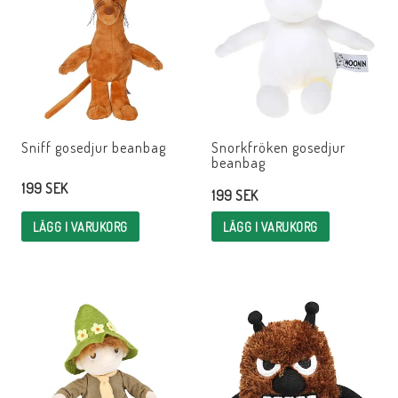
Sniff gosedjur beanbag
Snorkfröken gosedjur
beanbag
199 SEK
199 SEK
LÄGG I VARUKORG
LÄGG I VARUKORG