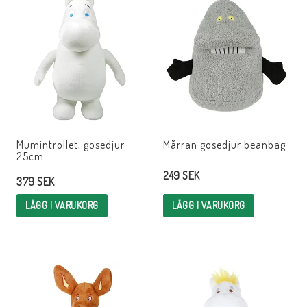
Mumintrollet, gosedjur
Mårran gosedjur beanbag
25cm
249 SEK
379 SEK
LÄGG I VARUKORG
LÄGG I VARUKORG