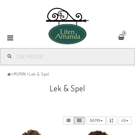
0
Toggle
navigation
MUMIN
Lek & Spel
Lek & Spel
NAMN
48