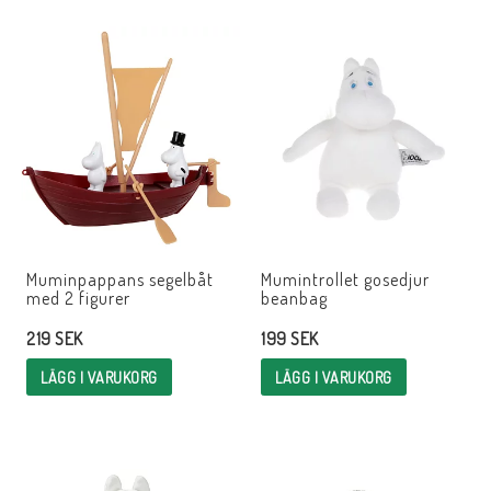
Muminpappans segelbåt
Mumintrollet gosedjur
med 2 figurer
beanbag
219 SEK
199 SEK
LÄGG I VARUKORG
LÄGG I VARUKORG