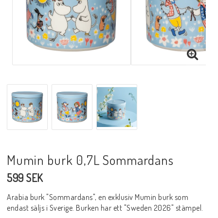
Mumin burk 0,7L Sommardans
599 SEK
Arabia burk "Sommardans", en exklusiv Mumin burk som
endast säljs i Sverige. Burken har ett "Sweden 2026" stämpel.