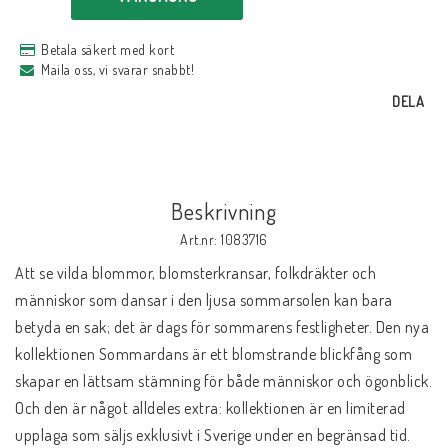
Betala säkert med kort
Maila oss, vi svarar snabbt!
DELA
Beskrivning
Art.nr: 1083716
Att se vilda blommor, blomsterkransar, folkdräkter och 
människor som dansar i den ljusa sommarsolen kan bara 
betyda en sak; det är dags för sommarens festligheter. Den nya 
kollektionen Sommardans är ett blomstrande blickfång som 
skapar en lättsam stämning för både människor och ögonblick. 
Och den är något alldeles extra: kollektionen är en limiterad 
upplaga som säljs exklusivt i Sverige under en begränsad tid.
