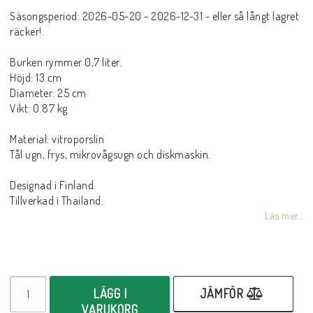
Säsongsperiod: 2026-05-20 - 2026-12-31 - eller så långt lagret
räcker!
Burken rymmer 0,7 liter.
Höjd: 13 cm
Diameter: 25 cm
Vikt: 0.87 kg
Material: vitroporslin
Tål ugn, frys, mikrovågsugn och diskmaskin.
Designad i Finland.
Tillverkad i Thailand.
Läs mer...
LÄGG I
JÄMFÖR
VARUKORG