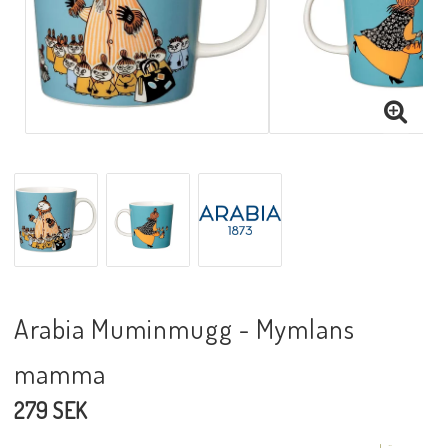
Arabia Muminmugg - Mymlans
mamma
279 SEK