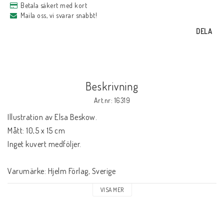
Betala säkert med kort
Maila oss, vi svarar snabbt!
DELA
Beskrivning
Art.nr: 16319
Illustration av Elsa Beskow.

Mått: 10,5 x 15 cm

Inget kuvert medföljer.

Varumärke: Hjelm Förlag, Sverige
VISA MER