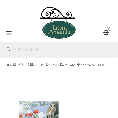
0
Toggle
navigation
BABY & BARN
Elsa Beskow
Kort Tomtebobarnen, uggla