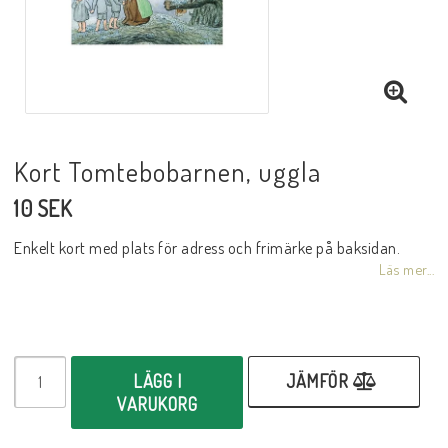
Kort Tomtebobarnen, uggla
10 SEK
Enkelt kort med plats för adress och frimärke på baksidan.
Läs mer...
LÄGG I
JÄMFÖR
VARUKORG